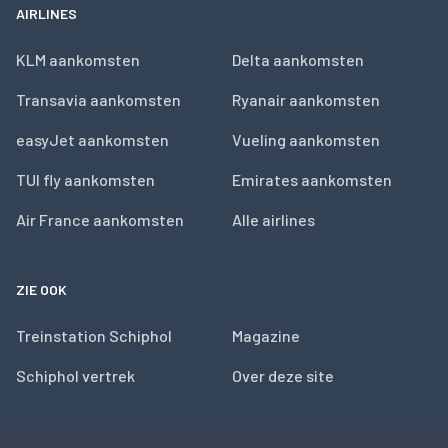
AIRLINES
KLM aankomsten
Delta aankomsten
Transavia aankomsten
Ryanair aankomsten
easyJet aankomsten
Vueling aankomsten
TUI fly aankomsten
Emirates aankomsten
Air France aankomsten
Alle airlines
ZIE OOK
Treinstation Schiphol
Magazine
Schiphol vertrek
Over deze site