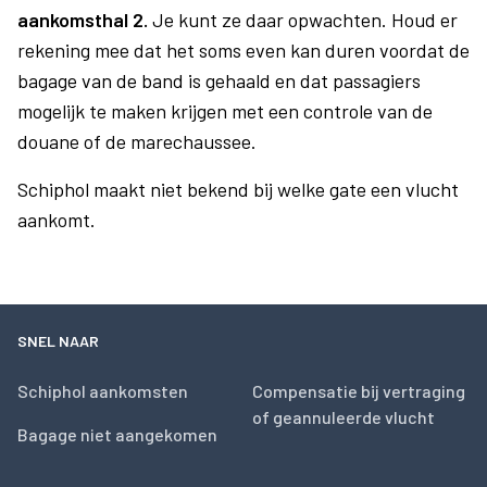
aankomsthal 2.
Je kunt ze daar opwachten. Houd er
rekening mee dat het soms even kan duren voordat de
bagage van de band is gehaald en dat passagiers
mogelijk te maken krijgen met een controle van de
douane of de marechaussee.
Schiphol maakt niet bekend bij welke gate een vlucht
aankomt.
SNEL NAAR
Schiphol aankomsten
Compensatie bij vertraging
of geannuleerde vlucht
Bagage niet aangekomen