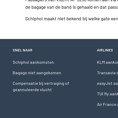
de bagage van de band is gehaald en dat pass
Schiphol maakt niet bekend bij welke gate ee
SNEL NAAR
AIRLINES
Schiphol aankomsten
KLM aanko
Bagage niet aangekomen
Transavia
Compensatie bij vertraging of
easyJet a
geannuleerde vlucht
TUI fly aa
Air France