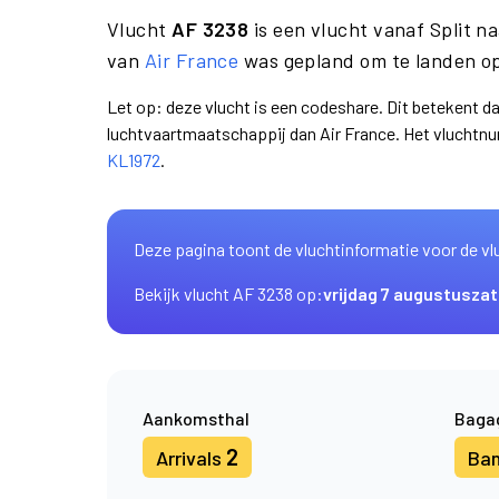
Vlucht
AF 3238
is een vlucht vanaf Split 
van
Air France
was gepland om te landen op
Let op: deze vlucht is een codeshare. Dit betekent d
luchtvaartmaatschappij dan Air France. Het vluchtn
KL1972
.
Deze pagina toont de vluchtinformatie voor de vl
Bekijk vlucht AF 3238 op:
vrijdag 7 augustus
zat
Aankomsthal
Baga
2
Arrivals
Ba