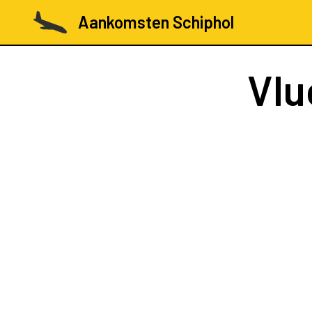
Aankomsten Schiphol
Vlu