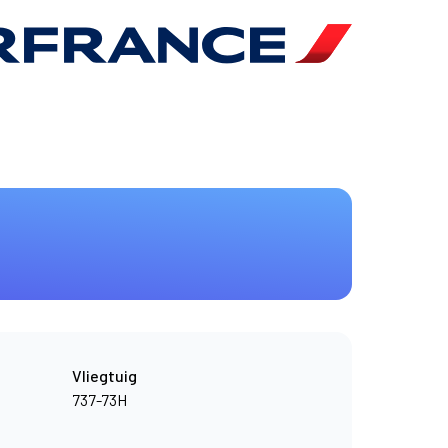
Vliegtuig
737-73H