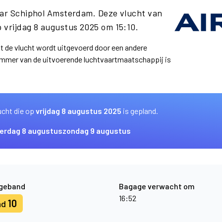
naar Schiphol Amsterdam. Deze vlucht van
 vrijdag 8 augustus 2025 om 15:10.
at de vlucht wordt uitgevoerd door een andere
ummer van de uitvoerende luchtvaartmaatschappij is
ucht die op
vrijdag 8 augustus 2025
is gepland.
erdag 8 augustus
zondag 9 augustus
geband
Bagage verwacht om
16:52
10
nd