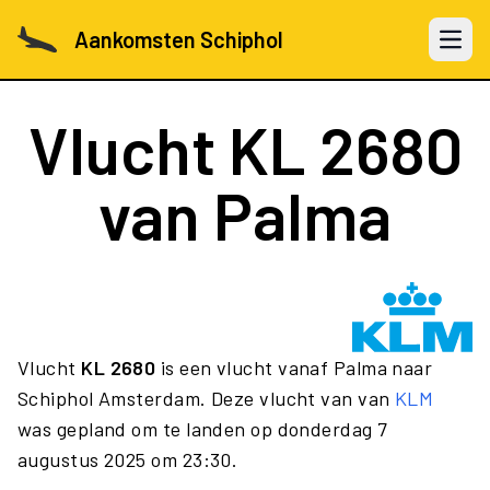
Aankomsten Schiphol
Open 
Vlucht
KL 2680
van Palma
Vlucht
KL 2680
is een vlucht vanaf Palma naar
Schiphol Amsterdam. Deze vlucht van van
KLM
was gepland om te landen op donderdag 7
augustus 2025 om 23:30.