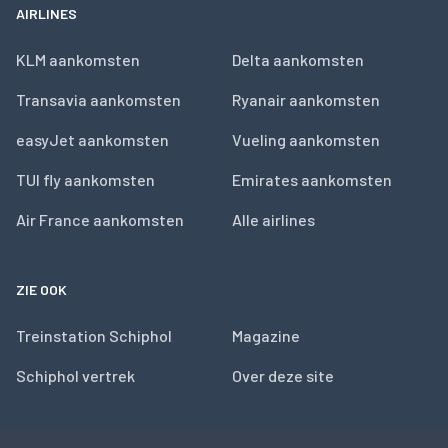
AIRLINES
KLM aankomsten
Delta aankomsten
Transavia aankomsten
Ryanair aankomsten
easyJet aankomsten
Vueling aankomsten
TUI fly aankomsten
Emirates aankomsten
Air France aankomsten
Alle airlines
ZIE OOK
Treinstation Schiphol
Magazine
Schiphol vertrek
Over deze site