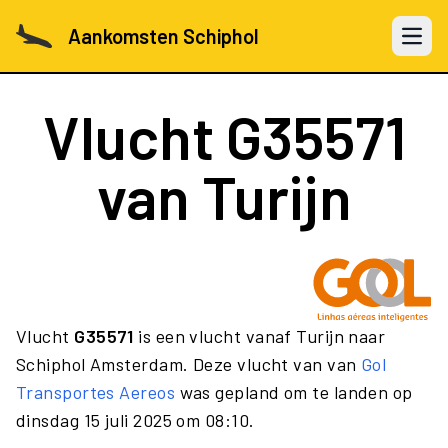
Aankomsten Schiphol
Open 
Vlucht
G35571
van Turijn
Vlucht
G35571
is een vlucht vanaf Turijn naar
Schiphol Amsterdam. Deze vlucht van van
Gol
Transportes Aereos
was gepland om te landen op
dinsdag 15 juli 2025 om 08:10.