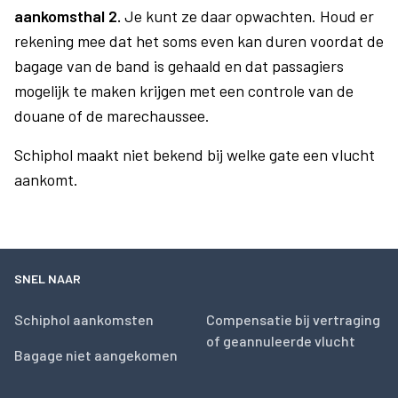
aankomsthal 2.
Je kunt ze daar opwachten. Houd er
rekening mee dat het soms even kan duren voordat de
bagage van de band is gehaald en dat passagiers
mogelijk te maken krijgen met een controle van de
douane of de marechaussee.
Schiphol maakt niet bekend bij welke gate een vlucht
aankomt.
SNEL NAAR
Schiphol aankomsten
Compensatie bij vertraging
of geannuleerde vlucht
Bagage niet aangekomen