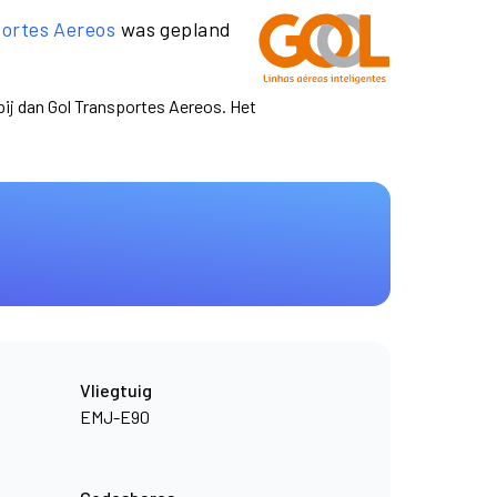
portes Aereos
was gepland
pij dan Gol Transportes Aereos. Het
Vliegtuig
EMJ-E90