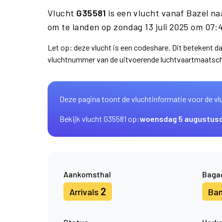
Vlucht
G35581
is een vlucht vanaf Bazel n
om te landen op zondag 13 juli 2025 om 07:
Let op: deze vlucht is een codeshare. Dit betekent 
vluchtnummer van de uitvoerende luchtvaartmaatsch
Deze pagina toont de vluchtinformatie voor de vl
Bekijk vlucht G35581 op:
woensdag 5 augustus
Aankomsthal
Baga
2
Arrivals
Ba