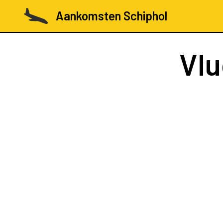
Aankomsten Schiphol
Vl