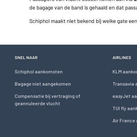
de bagage van de band is gehaald en dat pass
Schiphol maakt niet bekend bij welke gate ee
SNEL NAAR
AIRLINES
Schiphol aankomsten
KLM aanko
Bagage niet aangekomen
Transavia
Compensatie bij vertraging of
easyJet a
geannuleerde vlucht
TUI fly aa
Air France