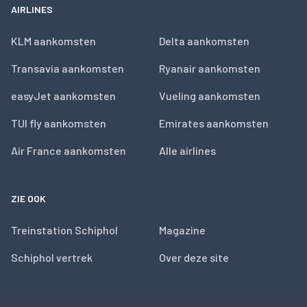
AIRLINES
KLM aankomsten
Delta aankomsten
Transavia aankomsten
Ryanair aankomsten
easyJet aankomsten
Vueling aankomsten
TUI fly aankomsten
Emirates aankomsten
Air France aankomsten
Alle airlines
ZIE OOK
Treinstation Schiphol
Magazine
Schiphol vertrek
Over deze site