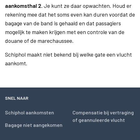
aankomsthal 2.
Je kunt ze daar opwachten. Houd er
rekening mee dat het soms even kan duren voordat de
bagage van de band is gehaald en dat passagiers
mogelijk te maken krijgen met een controle van de
douane of de marechaussee.
Schiphol maakt niet bekend bij welke gate een vlucht
aankomt.
SNEL NAAR
Schiphol aankomsten
Compensatie bij vertraging
of geannuleerde vlucht
Bagage niet aangekomen