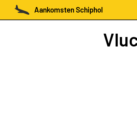
Aankomsten Schiphol
Vlu