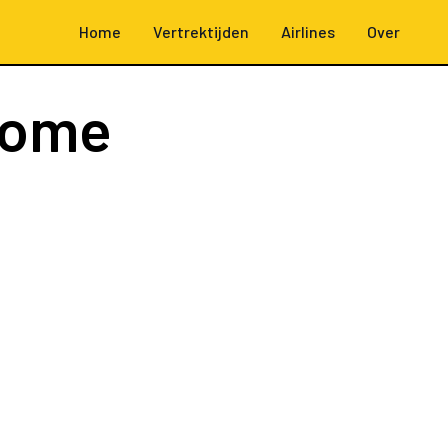
Home
Vertrektijden
Airlines
Over
Rome