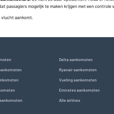
dat passagiers mogelijk te maken krijgen met een controle
n vlucht aankomt.
msten
Delta aankomsten
 aankomsten
Ryanair aankomsten
ankomsten
Vueling aankomsten
nkomsten
Emirates aankomsten
 aankomsten
Alle airlines