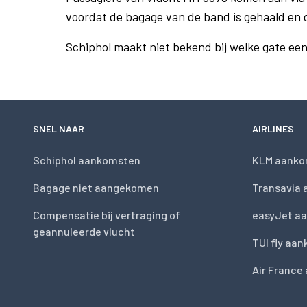
voordat de bagage van de band is gehaald en 
Schiphol maakt niet bekend bij welke gate ee
SNEL NAAR
AIRLINES
Schiphol aankomsten
KLM aanko
Bagage niet aangekomen
Transavia
Compensatie bij vertraging of
easyJet a
geannuleerde vlucht
TUI fly aa
Air France