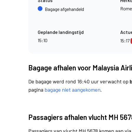
Status
Herk
Rome
Bagage afgehandeld
Geplande landingstijd
Actue
15:10
15:17
Bagage afhalen voor Malaysia Air
De bagage werd rond 16:40 uur verwacht op
pagina
bagage niet aangekomen
.
Passagiers afhalen vlucht MH 567
Passagiers van vlucht MH 5678 komen aan vi