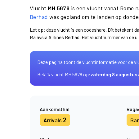
Vlucht
MH 5678
is een vlucht vanaf Rome 
Berhad
was gepland om te landen op donderd
Let op: deze vlucht is een codeshare. Dit betekent 
Malaysia Airlines Berhad. Het vluchtnummer van de 
Deze pagina toont de vluchtinformatie voor de vl
Bekijk vlucht MH 5678 op:
zaterdag 8 augustus
Aankomsthal
Baga
2
Arrivals
Ba