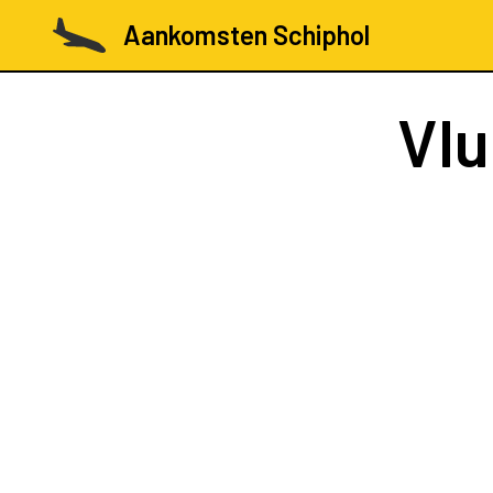
Aankomsten Schiphol
Vl