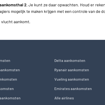
aankomsthal 2.
Je kunt ze daar opwachten. Houd er reken
agiers mogelijk te maken krijgen met een controle van de 
n vlucht aankomt.
msten
Delta aankomsten
 aankomsten
Ryanair aankomsten
ankomsten
Vueling aankomsten
nkomsten
Emirates aankomsten
 aankomsten
Alle airlines