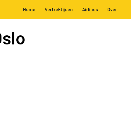
Home
Vertrektijden
Airlines
Over
slo