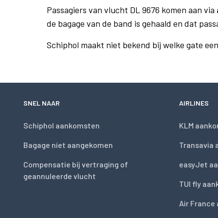
Passagiers van vlucht DL 9676 komen aan via
de bagage van de band is gehaald en dat pass
Schiphol maakt niet bekend bij welke gate ee
SNEL NAAR
AIRLINES
Schiphol aankomsten
KLM aanko
Bagage niet aangekomen
Transavia
Compensatie bij vertraging of
easyJet a
geannuleerde vlucht
TUI fly aa
Air France