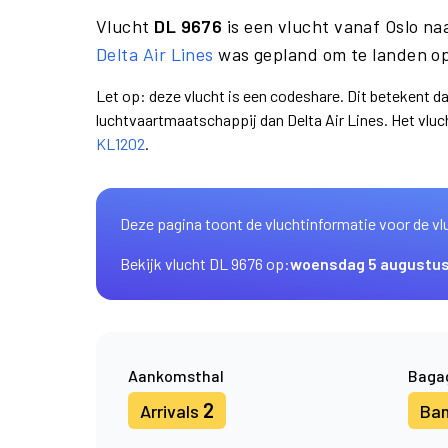
Vlucht
DL 9676
is een vlucht vanaf Oslo n
Delta Air Lines
was gepland om te landen op
Let op: deze vlucht is een codeshare. Dit betekent d
luchtvaartmaatschappij dan Delta Air Lines. Het vl
KL1202
.
Deze pagina toont de vluchtinformatie voor de vl
Bekijk vlucht DL 9676 op:
woensdag 5 augustu
Aankomsthal
Baga
2
Arrivals
Ba