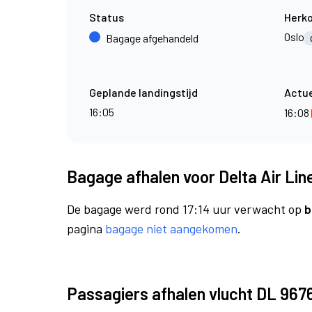
Status
Herk
Oslo
Bagage afgehandeld
Geplande landingstijd
Actue
16:05
16:08
Bagage afhalen voor Delta Air Lin
De bagage werd rond 17:14 uur verwacht op
b
pagina
bagage niet aangekomen
.
Passagiers afhalen vlucht DL 967