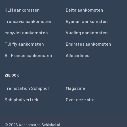
KLM aankomsten
Delta aankomsten
Transavia aankomsten
Ryanair aankomsten
easyJet aankomsten
Vueling aankomsten
TUI fly aankomsten
Emirates aankomsten
Air France aankomsten
Alle airlines
ZIE OOK
Treinstation Schiphol
Magazine
Schiphol vertrek
Over deze site
© 2026
Aankomsten Schiphol.nl