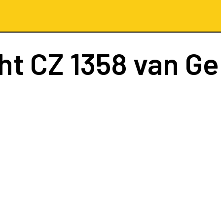
ht
CZ 1358
van Ge