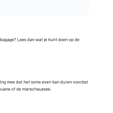
e bagage? Lees dan wat je kunt doen op de
ing mee dat het soms even kan duren voordat
douane of de marechaussee.