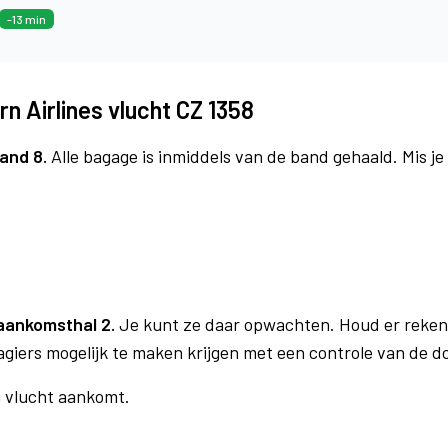
-13 min
n Airlines vlucht CZ 1358
and 8.
Alle bagage is inmiddels van de band gehaald. Mis j
aankomsthal 2.
Je kunt ze daar opwachten. Houd er reken
agiers mogelijk te maken krijgen met een controle van de 
n vlucht aankomt.