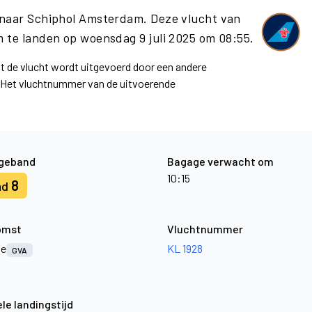
 naar Schiphol Amsterdam. Deze vlucht van
 te landen op woensdag 9 juli 2025 om 08:55.
at de vlucht wordt uitgevoerd door een andere
. Het vluchtnummer van de uitvoerende
geband
Bagage verwacht om
10:15
8
nd
omst
Vluchtnummer
ve
KL 1928
GVA
le landingstijd