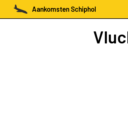
Aankomsten Schiphol
Vluc