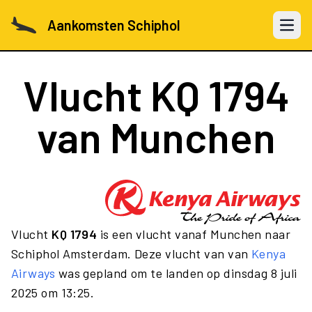
Aankomsten Schiphol
Open 
Vlucht
KQ 1794
van Munchen
Vlucht
KQ 1794
is een vlucht vanaf Munchen naar
Schiphol Amsterdam. Deze vlucht van van
Kenya
Airways
was gepland om te landen op dinsdag 8 juli
2025 om 13:25.