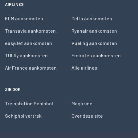
AIRLINES
KLM aankomsten
Delta aankomsten
Transavia aankomsten
Ryanair aankomsten
easyJet aankomsten
Vueling aankomsten
TUI fly aankomsten
Emirates aankomsten
Air France aankomsten
Alle airlines
ZIE OOK
Treinstation Schiphol
Magazine
Schiphol vertrek
Over deze site