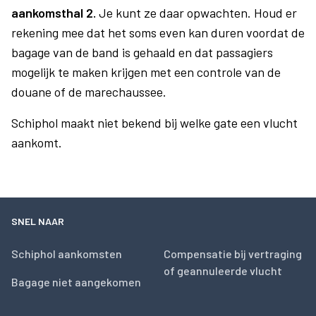
aankomsthal 2.
Je kunt ze daar opwachten. Houd er
rekening mee dat het soms even kan duren voordat de
bagage van de band is gehaald en dat passagiers
mogelijk te maken krijgen met een controle van de
douane of de marechaussee.
Schiphol maakt niet bekend bij welke gate een vlucht
aankomt.
SNEL NAAR
Schiphol aankomsten
Compensatie bij vertraging
of geannuleerde vlucht
Bagage niet aangekomen