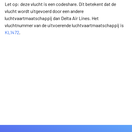
Let op: deze vlucht is een codeshare. Dit betekent dat de
vlucht wordt uitgevoerd door een andere
luchtvaartmaatschappij dan Delta Air Lines. Het
vluchtnummer van de uitvoerende luchtvaartmaatschappij is
KL1472
.