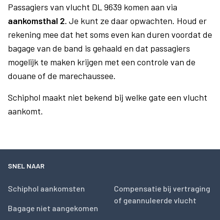
Passagiers van vlucht DL 9639 komen aan via
aankomsthal 2.
Je kunt ze daar opwachten. Houd er
rekening mee dat het soms even kan duren voordat de
bagage van de band is gehaald en dat passagiers
mogelijk te maken krijgen met een controle van de
douane of de marechaussee.
Schiphol maakt niet bekend bij welke gate een vlucht
aankomt.
SNEL NAAR
Schiphol aankomsten
Compensatie bij vertraging
of geannuleerde vlucht
Bagage niet aangekomen