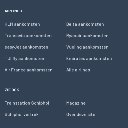
AIRLINES
KLM aankomsten
Delta aankomsten
Transavia aankomsten
Ryanair aankomsten
easyJet aankomsten
Vueling aankomsten
TUI fly aankomsten
Emirates aankomsten
Air France aankomsten
Alle airlines
ZIE OOK
Treinstation Schiphol
Magazine
Schiphol vertrek
Over deze site