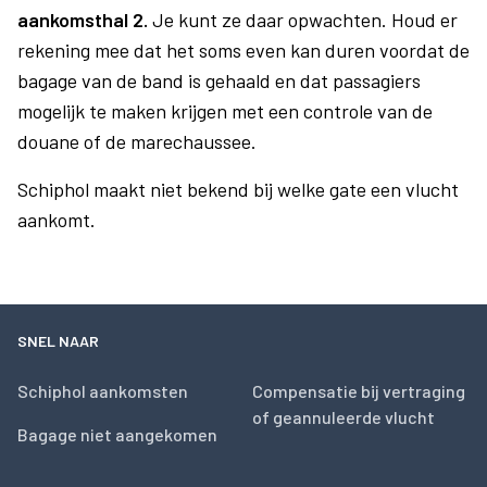
aankomsthal 2.
Je kunt ze daar opwachten. Houd er
rekening mee dat het soms even kan duren voordat de
bagage van de band is gehaald en dat passagiers
mogelijk te maken krijgen met een controle van de
douane of de marechaussee.
Schiphol maakt niet bekend bij welke gate een vlucht
aankomt.
SNEL NAAR
Schiphol aankomsten
Compensatie bij vertraging
of geannuleerde vlucht
Bagage niet aangekomen