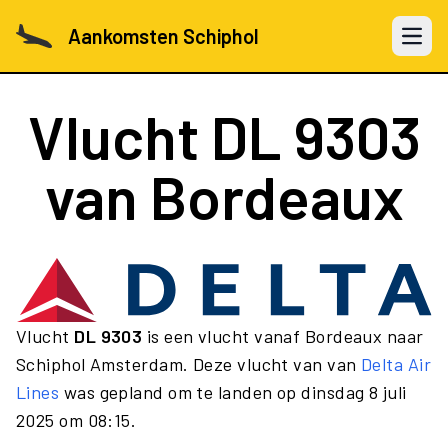
Aankomsten Schiphol
Open 
Vlucht
DL 9303
van Bordeaux
Vlucht
DL 9303
is een vlucht vanaf Bordeaux naar
Schiphol Amsterdam. Deze vlucht van van
Delta Air
Lines
was gepland om te landen op dinsdag 8 juli
2025 om 08:15.