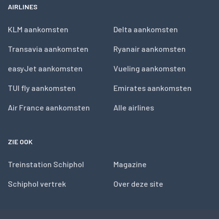
AIRLINES
KLM aankomsten
Delta aankomsten
Transavia aankomsten
Ryanair aankomsten
easyJet aankomsten
Vueling aankomsten
TUI fly aankomsten
Emirates aankomsten
Air France aankomsten
Alle airlines
ZIE OOK
Treinstation Schiphol
Magazine
Schiphol vertrek
Over deze site