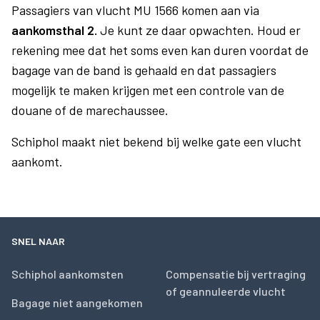
Passagiers van vlucht MU 1566 komen aan via
aankomsthal 2.
Je kunt ze daar opwachten. Houd er
rekening mee dat het soms even kan duren voordat de
bagage van de band is gehaald en dat passagiers
mogelijk te maken krijgen met een controle van de
douane of de marechaussee.
Schiphol maakt niet bekend bij welke gate een vlucht
aankomt.
SNEL NAAR
Schiphol aankomsten
Compensatie bij vertraging
of geannuleerde vlucht
Bagage niet aangekomen