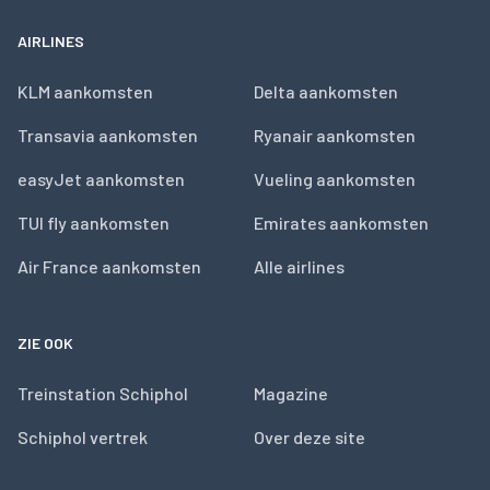
AIRLINES
KLM aankomsten
Delta aankomsten
Transavia aankomsten
Ryanair aankomsten
easyJet aankomsten
Vueling aankomsten
TUI fly aankomsten
Emirates aankomsten
Air France aankomsten
Alle airlines
ZIE OOK
Treinstation Schiphol
Magazine
Schiphol vertrek
Over deze site