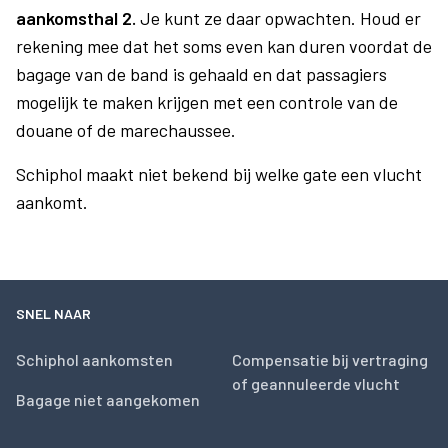
aankomsthal 2.
Je kunt ze daar opwachten. Houd er
rekening mee dat het soms even kan duren voordat de
bagage van de band is gehaald en dat passagiers
mogelijk te maken krijgen met een controle van de
douane of de marechaussee.
Schiphol maakt niet bekend bij welke gate een vlucht
aankomt.
SNEL NAAR
Schiphol aankomsten
Compensatie bij vertraging
of geannuleerde vlucht
Bagage niet aangekomen