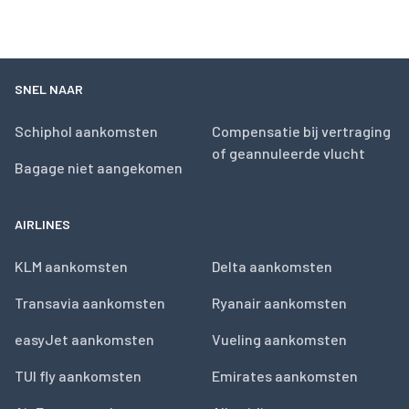
SNEL NAAR
Schiphol aankomsten
Compensatie bij vertraging
of geannuleerde vlucht
Bagage niet aangekomen
AIRLINES
KLM aankomsten
Delta aankomsten
Transavia aankomsten
Ryanair aankomsten
easyJet aankomsten
Vueling aankomsten
TUI fly aankomsten
Emirates aankomsten