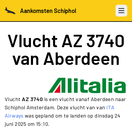
Aankomsten Schiphol
Open 
Vlucht
AZ 3740
van Aberdeen
Vlucht
AZ 3740
is een vlucht vanaf Aberdeen naar
Schiphol Amsterdam. Deze vlucht van van
ITA
Airways
was gepland om te landen op dinsdag 24
juni 2025 om 15:10.