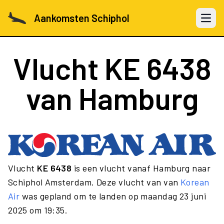
Aankomsten Schiphol
Open 
Vlucht
KE 6438
van Hamburg
Vlucht
KE 6438
is een vlucht vanaf Hamburg naar
Schiphol Amsterdam. Deze vlucht van van
Korean
Air
was gepland om te landen op maandag 23 juni
2025 om 19:35.