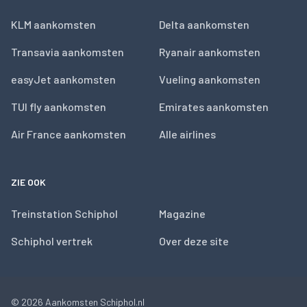
KLM aankomsten
Delta aankomsten
Transavia aankomsten
Ryanair aankomsten
easyJet aankomsten
Vueling aankomsten
TUI fly aankomsten
Emirates aankomsten
Air France aankomsten
Alle airlines
ZIE OOK
Treinstation Schiphol
Magazine
Schiphol vertrek
Over deze site
© 2026
Aankomsten Schiphol.nl