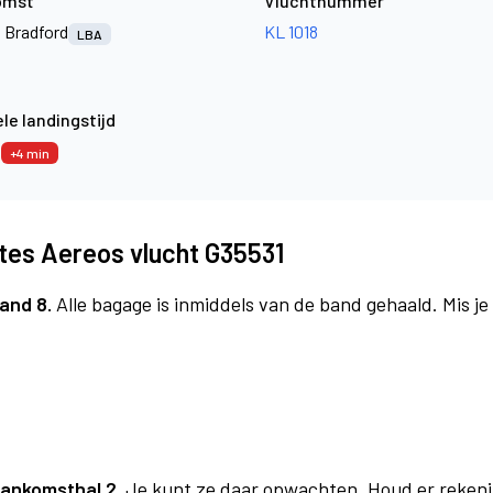
omst
Vluchtnummer
 Bradford
KL 1018
LBA
le landingstijd
4
+4 min
tes Aereos vlucht G35531
and 8.
Alle bagage is inmiddels van de band gehaald. Mis j
ankomsthal 2.
Je kunt ze daar opwachten. Houd er rekeni