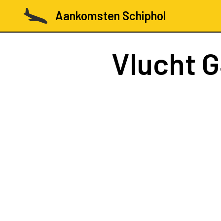
Aankomsten Schiphol
Vlucht
G