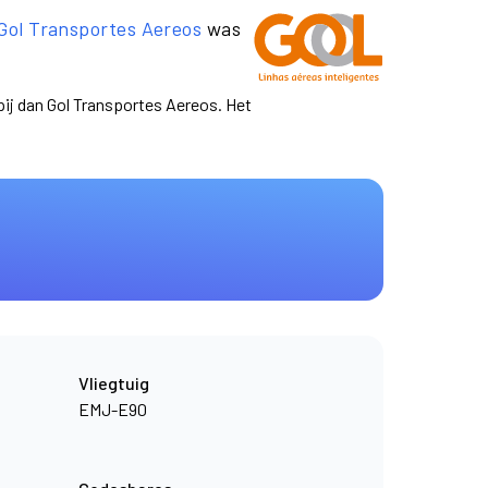
Gol Transportes Aereos
was
pij dan Gol Transportes Aereos. Het
Vliegtuig
EMJ-E90