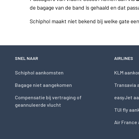
de bagage van de band is gehaald en dat pass
Schiphol maakt niet bekend bij welke gate ee
SNEL NAAR
AIRLINES
Schiphol aankomsten
KLM aanko
Bagage niet aangekomen
Transavia
Compensatie bij vertraging of
easyJet a
geannuleerde vlucht
TUI fly aa
Air France