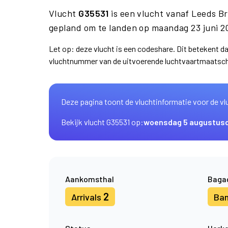
Vlucht
G35531
is een vlucht vanaf Leeds B
gepland om te landen op maandag 23 juni 2
Let op: deze vlucht is een codeshare. Dit betekent 
vluchtnummer van de uitvoerende luchtvaartmaatsch
Deze pagina toont de vluchtinformatie voor de vl
Bekijk vlucht G35531 op:
woensdag 5 augustus
Aankomsthal
Baga
2
Arrivals
Ba