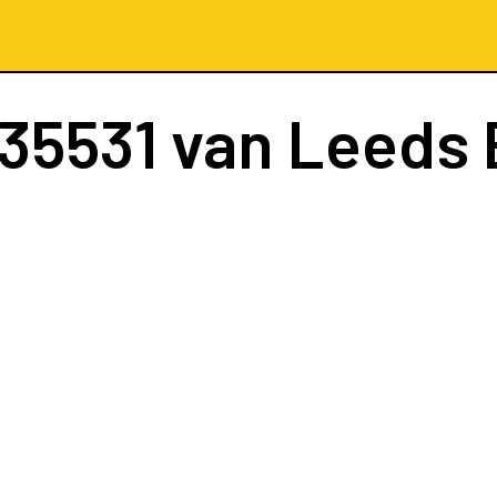
35531
van Leeds 