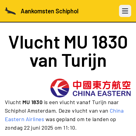
Aankomsten Schiphol
Open 
Vlucht
MU 1830
van Turijn
Vlucht
MU 1830
is een vlucht vanaf Turijn naar
Schiphol Amsterdam. Deze vlucht van van
China
Eastern Airlines
was gepland om te landen op
zondag 22 juni 2025 om 11:10.