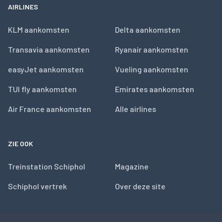
AIRLINES
KLM aankomsten
Delta aankomsten
Transavia aankomsten
Ryanair aankomsten
easyJet aankomsten
Vueling aankomsten
TUI fly aankomsten
Emirates aankomsten
Air France aankomsten
Alle airlines
ZIE OOK
Treinstation Schiphol
Magazine
Schiphol vertrek
Over deze site