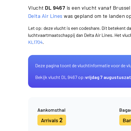
Vlucht
DL 9467
is een vlucht vanaf Brusse
Delta Air Lines
was gepland om te landen op
Let op: deze vlucht is een codeshare. Dit betekent d
luchtvaartmaatschappij dan Delta Air Lines. Het vl
KL1704
.
Deze pagina toont de vluchtinformatie voor de vl
Bekijk vlucht DL 9467 op:
vrijdag 7 augustus
zat
Aankomsthal
Baga
2
Arrivals
Ba