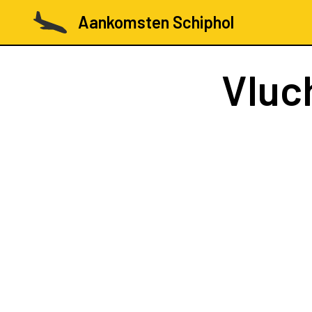
Aankomsten Schiphol
Vluc