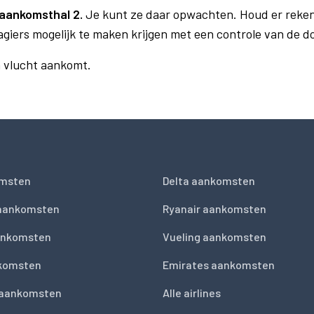
aankomsthal 2.
Je kunt ze daar opwachten. Houd er reken
agiers mogelijk te maken krijgen met een controle van de 
n vlucht aankomt.
msten
Delta aankomsten
 aankomsten
Ryanair aankomsten
ankomsten
Vueling aankomsten
nkomsten
Emirates aankomsten
 aankomsten
Alle airlines