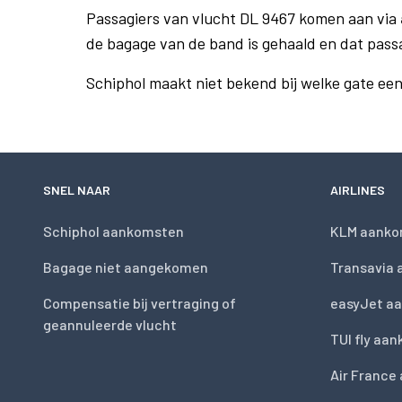
Passagiers van vlucht DL 9467 komen aan via
de bagage van de band is gehaald en dat pass
Schiphol maakt niet bekend bij welke gate ee
SNEL NAAR
AIRLINES
Schiphol aankomsten
KLM aanko
Bagage niet aangekomen
Transavia
Compensatie bij vertraging of
easyJet a
geannuleerde vlucht
TUI fly aa
Air France