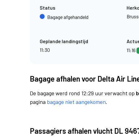
Status
Herk
Bruss
Bagage afgehandeld
Geplande landingstijd
Actue
11:30
11:16
Bagage afhalen voor Delta Air Lin
De bagage werd rond 12:29 uur verwacht op
b
pagina
bagage niet aangekomen
.
Passagiers afhalen vlucht DL 946