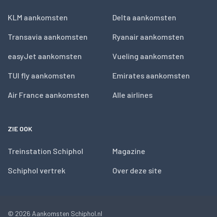
KLM aankomsten
Delta aankomsten
Transavia aankomsten
Ryanair aankomsten
easyJet aankomsten
Vueling aankomsten
TUI fly aankomsten
Emirates aankomsten
Air France aankomsten
Alle airlines
ZIE OOK
Treinstation Schiphol
Magazine
Schiphol vertrek
Over deze site
© 2026
Aankomsten Schiphol.nl