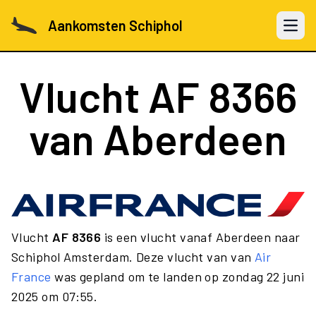
Aankomsten Schiphol
Open 
Vlucht
AF 8366
van Aberdeen
Vlucht
AF 8366
is een vlucht vanaf Aberdeen naar
Schiphol Amsterdam. Deze vlucht van van
Air
France
was gepland om te landen op zondag 22 juni
2025 om 07:55.