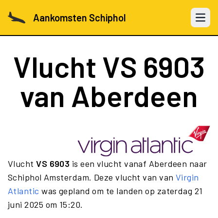
Aankomsten Schiphol
Open 
Vlucht
VS 6903
van Aberdeen
Vlucht
VS 6903
is een vlucht vanaf Aberdeen naar
Schiphol Amsterdam. Deze vlucht van van
Virgin
Atlantic
was gepland om te landen op zaterdag 21
juni 2025 om 15:20.