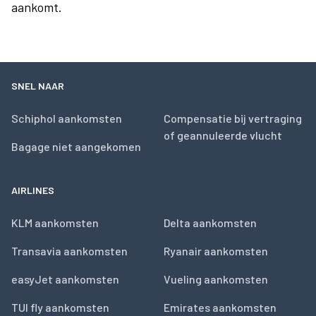
aankomt.
SNEL NAAR
Schiphol aankomsten
Compensatie bij vertraging
of geannuleerde vlucht
Bagage niet aangekomen
AIRLINES
KLM aankomsten
Delta aankomsten
Transavia aankomsten
Ryanair aankomsten
easyJet aankomsten
Vueling aankomsten
TUI fly aankomsten
Emirates aankomsten