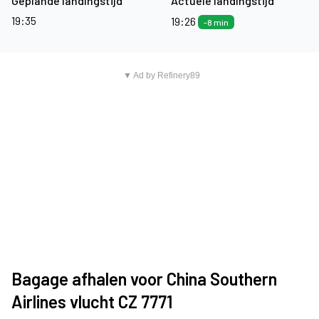
Geplande landingstijd
Actuele landingstijd
19:35
19:26
-8 min
▼ Ad by Refinery89
Bagage afhalen voor China Southern
Airlines vlucht CZ 7771