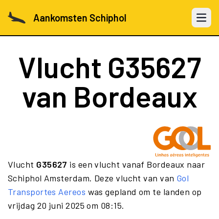
Aankomsten Schiphol
Open 
Vlucht
G35627
van Bordeaux
Vlucht
G35627
is een vlucht vanaf Bordeaux naar
Schiphol Amsterdam. Deze vlucht van van
Gol
Transportes Aereos
was gepland om te landen op
vrijdag 20 juni 2025 om 08:15.