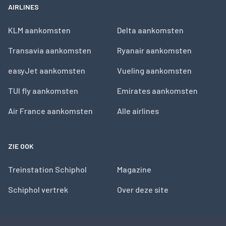
AIRLINES
KLM aankomsten
Delta aankomsten
Transavia aankomsten
Ryanair aankomsten
easyJet aankomsten
Vueling aankomsten
TUI fly aankomsten
Emirates aankomsten
Air France aankomsten
Alle airlines
ZIE OOK
Treinstation Schiphol
Magazine
Schiphol vertrek
Over deze site