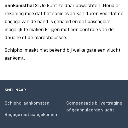
aankomsthal 2.
Je kunt ze daar opwachten. Houd er
rekening mee dat het soms even kan duren voordat de
bagage van de band is gehaald en dat passagiers
mogelijk te maken krijgen met een controle van de
douane of de marechaussee.
Schiphol maakt niet bekend bij welke gate een vlucht
aankomt.
SNEL NAAR
Schiphol aankomsten
Compensatie bij vertraging
of geannuleerde vlucht
Bagage niet aangekomen