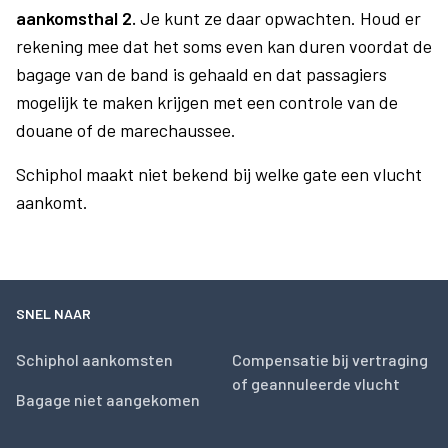
aankomsthal 2.
Je kunt ze daar opwachten. Houd er
rekening mee dat het soms even kan duren voordat de
bagage van de band is gehaald en dat passagiers
mogelijk te maken krijgen met een controle van de
douane of de marechaussee.
Schiphol maakt niet bekend bij welke gate een vlucht
aankomt.
SNEL NAAR
Schiphol aankomsten
Compensatie bij vertraging
of geannuleerde vlucht
Bagage niet aangekomen