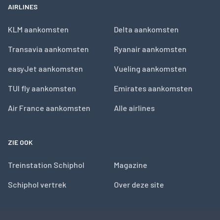
AIRLINES
KLM aankomsten
Delta aankomsten
Transavia aankomsten
Ryanair aankomsten
easyJet aankomsten
Vueling aankomsten
TUI fly aankomsten
Emirates aankomsten
Air France aankomsten
Alle airlines
ZIE OOK
Treinstation Schiphol
Magazine
Schiphol vertrek
Over deze site