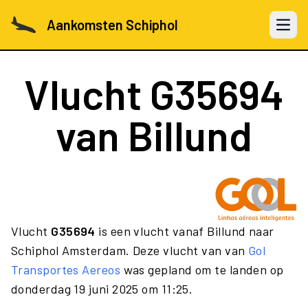
Aankomsten Schiphol
Open 
Vlucht
G35694
van Billund
Vlucht
G35694
is een vlucht vanaf Billund naar
Schiphol Amsterdam. Deze vlucht van van
Gol
Transportes Aereos
was gepland om te landen op
donderdag 19 juni 2025 om 11:25.