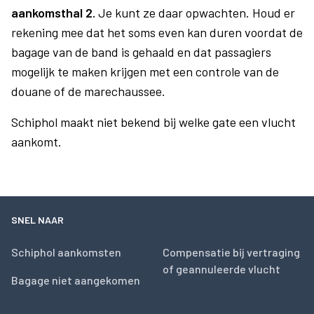
aankomsthal 2.
Je kunt ze daar opwachten. Houd er
rekening mee dat het soms even kan duren voordat de
bagage van de band is gehaald en dat passagiers
mogelijk te maken krijgen met een controle van de
douane of de marechaussee.
Schiphol maakt niet bekend bij welke gate een vlucht
aankomt.
SNEL NAAR
Schiphol aankomsten
Compensatie bij vertraging
of geannuleerde vlucht
Bagage niet aangekomen