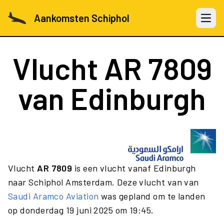
Aankomsten Schiphol
Open 
Vlucht
AR 7809
van Edinburgh
Vlucht
AR 7809
is een vlucht vanaf Edinburgh
naar Schiphol Amsterdam. Deze vlucht van van
Saudi Aramco Aviation
was gepland om te landen
op donderdag 19 juni 2025 om 19:45.