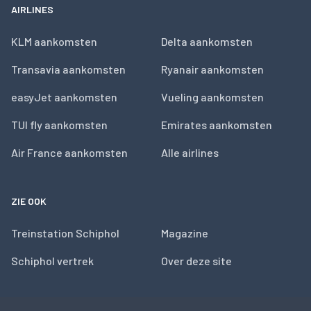
AIRLINES
KLM aankomsten
Delta aankomsten
Transavia aankomsten
Ryanair aankomsten
easyJet aankomsten
Vueling aankomsten
TUI fly aankomsten
Emirates aankomsten
Air France aankomsten
Alle airlines
ZIE OOK
Treinstation Schiphol
Magazine
Schiphol vertrek
Over deze site