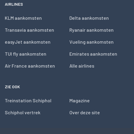
AIRLINES
KLM aankomsten
Delta aankomsten
Transavia aankomsten
Ryanair aankomsten
easyJet aankomsten
Vueling aankomsten
TUI fly aankomsten
Emirates aankomsten
Air France aankomsten
Alle airlines
ZIE OOK
Treinstation Schiphol
Magazine
Schiphol vertrek
Over deze site