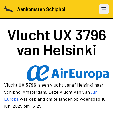
Aankomsten Schiphol
Open 
Vlucht
UX 3796
van Helsinki
Vlucht
UX 3796
is een vlucht vanaf Helsinki naar
Schiphol Amsterdam. Deze vlucht van van
Air
Europa
was gepland om te landen op woensdag 18
juni 2025 om 15:25.