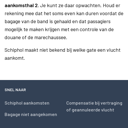
aankomsthal 2.
Je kunt ze daar opwachten. Houd er
rekening mee dat het soms even kan duren voordat de
bagage van de band is gehaald en dat passagiers
mogelijk te maken krijgen met een controle van de
douane of de marechaussee.
Schiphol maakt niet bekend bij welke gate een vlucht
aankomt.
SNEL NAAR
Schiphol aankomsten
Compensatie bij vertraging
of geannuleerde vlucht
Bagage niet aangekomen