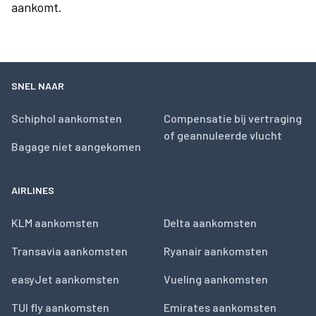
aankomt.
SNEL NAAR
Schiphol aankomsten
Compensatie bij vertraging
of geannuleerde vlucht
Bagage niet aangekomen
AIRLINES
KLM aankomsten
Delta aankomsten
Transavia aankomsten
Ryanair aankomsten
easyJet aankomsten
Vueling aankomsten
TUI fly aankomsten
Emirates aankomsten