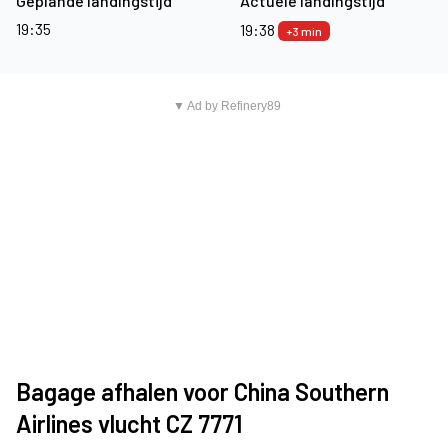
Geplande landingstijd
Actuele landingstijd
19:35
19:38
+3 min
▼ Ad by Refinery89
Bagage afhalen voor China Southern
Airlines vlucht CZ 7771