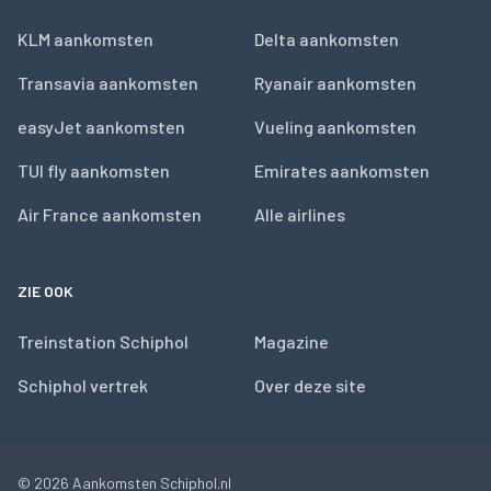
KLM aankomsten
Delta aankomsten
Transavia aankomsten
Ryanair aankomsten
easyJet aankomsten
Vueling aankomsten
TUI fly aankomsten
Emirates aankomsten
Air France aankomsten
Alle airlines
ZIE OOK
Treinstation Schiphol
Magazine
Schiphol vertrek
Over deze site
© 2026
Aankomsten Schiphol.nl