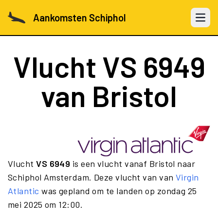
Aankomsten Schiphol
Open 
Vlucht
VS 6949
van Bristol
Vlucht
VS 6949
is een vlucht vanaf Bristol naar
Schiphol Amsterdam. Deze vlucht van van
Virgin
Atlantic
was gepland om te landen op zondag 25
mei 2025 om 12:00.