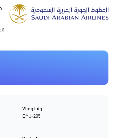
n
ij
Vliegtuig
EMJ-295