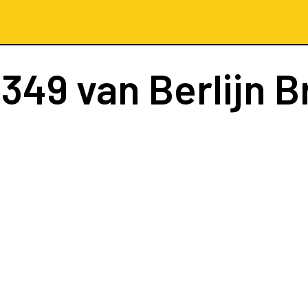
6349
van Berlijn 