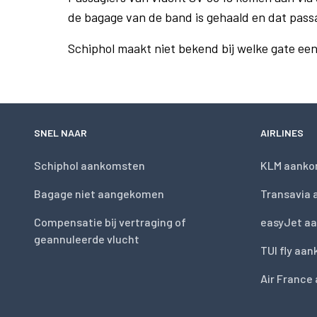
de bagage van de band is gehaald en dat pass
Schiphol maakt niet bekend bij welke gate ee
SNEL NAAR
AIRLINES
Schiphol aankomsten
KLM aanko
Bagage niet aangekomen
Transavia
Compensatie bij vertraging of
easyJet a
geannuleerde vlucht
TUI fly aa
Air France