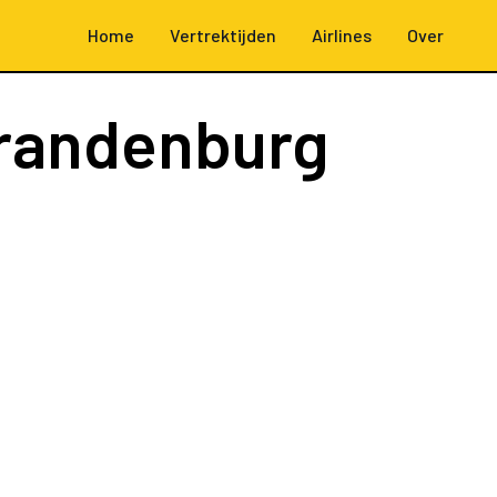
Home
Vertrektijden
Airlines
Over
Brandenburg