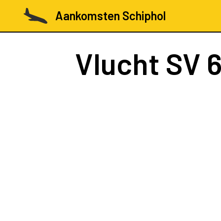
Aankomsten Schiphol
Vlucht
SV 