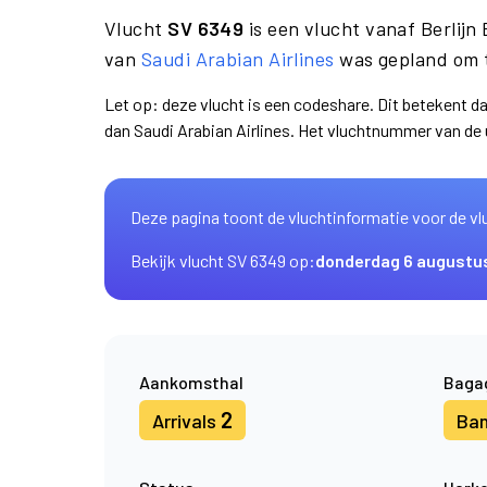
Vlucht
SV 6349
is een vlucht vanaf Berlij
van
Saudi Arabian Airlines
was gepland om t
Let op: deze vlucht is een codeshare. Dit betekent 
dan Saudi Arabian Airlines. Het vluchtnummer van de
Deze pagina toont de vluchtinformatie voor de vl
Bekijk vlucht SV 6349 op:
donderdag 6 augustu
Aankomsthal
Baga
2
Arrivals
Ba