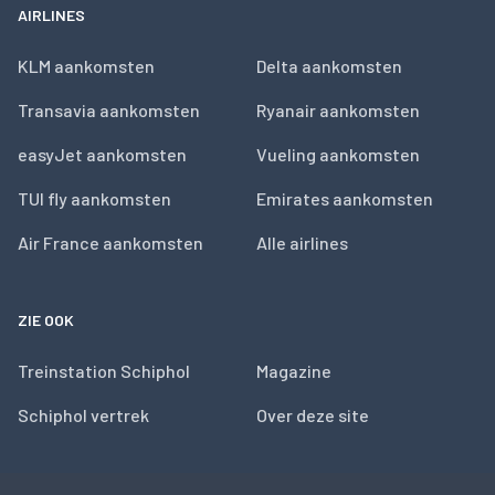
AIRLINES
KLM aankomsten
Delta aankomsten
Transavia aankomsten
Ryanair aankomsten
easyJet aankomsten
Vueling aankomsten
TUI fly aankomsten
Emirates aankomsten
Air France aankomsten
Alle airlines
ZIE OOK
Treinstation Schiphol
Magazine
Schiphol vertrek
Over deze site