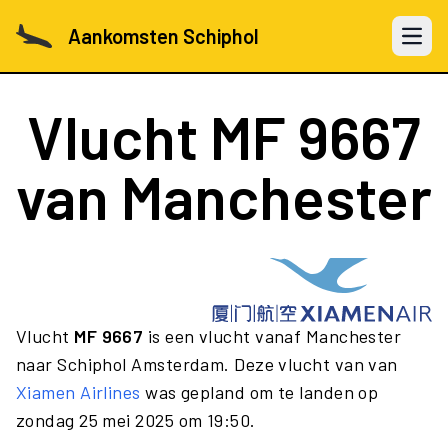
Aankomsten Schiphol
Open 
Vlucht
MF 9667
van Manchester
Vlucht
MF 9667
is een vlucht vanaf Manchester
naar Schiphol Amsterdam. Deze vlucht van van
Xiamen Airlines
was gepland om te landen op
zondag 25 mei 2025 om 19:50.