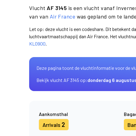
Vlucht
AF 3145
is een vlucht vanaf Invern
van van
Air France
was gepland om te lande
Let op: deze vlucht is een codeshare. Dit betekent d
luchtvaartmaatschappij dan Air France. Het vluchtn
KL0900
.
Deze pagina toont de vluchtinformatie voor de vl
Bekijk vlucht AF 3145 op:
donderdag 6 augustu
Aankomsthal
Baga
2
Arrivals
Ba