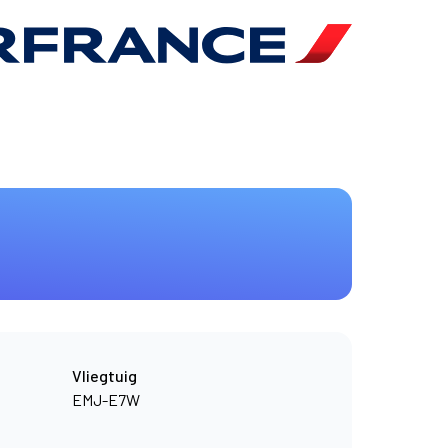
Vliegtuig
EMJ-E7W