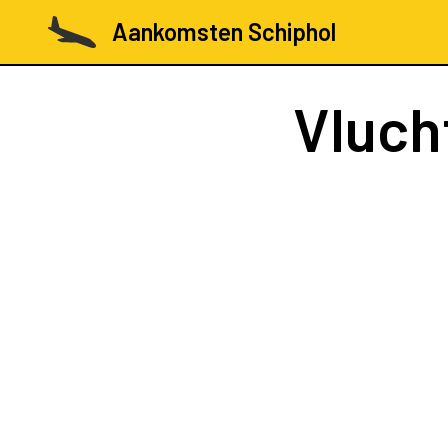
Aankomsten Schiphol
Vluch