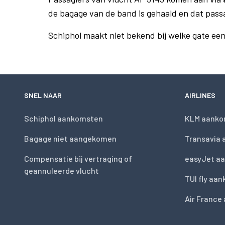
de bagage van de band is gehaald en dat pass
Schiphol maakt niet bekend bij welke gate ee
SNEL NAAR
AIRLINES
Schiphol aankomsten
KLM aanko
Bagage niet aangekomen
Transavia
Compensatie bij vertraging of
easyJet a
geannuleerde vlucht
TUI fly aa
Air France