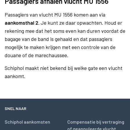
Passagiers afhalen vlucht MU 1556
Passagiers van vlucht MU 1556 komen aan via
aankomsthal 2.
Je kunt ze daar opwachten. Houd er
rekening mee dat het soms even kan duren voordat de
bagage van de band is gehaald en dat passagiers
mogelijk te maken krijgen met een controle van de
douane of de marechaussee.
Schiphol maakt niet bekend bij welke gate een vlucht
aankomt.
SNEL NAAR
Schiphol aankomsten
Compensatie bij vertraging
of geannuleerde vlucht