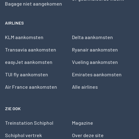
Bagage niet aangekomen
AIRLINES
KLM aankomsten
Delta aankomsten
Transavia aankomsten
Ryanair aankomsten
easyJet aankomsten
Vueling aankomsten
TUI fly aankomsten
Emirates aankomsten
Air France aankomsten
Alle airlines
ZIE OOK
Treinstation Schiphol
Magazine
Schiphol vertrek
Over deze site