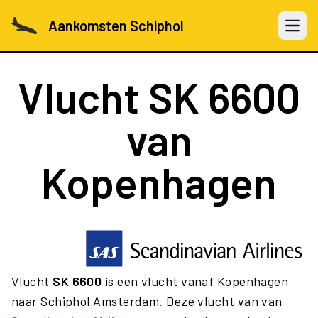
Aankomsten Schiphol
Open 
Vlucht
SK 6600
van
Kopenhagen
Vlucht
SK 6600
is een vlucht vanaf Kopenhagen
naar Schiphol Amsterdam. Deze vlucht van van