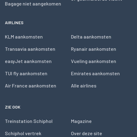
Bagage niet aangekomen
AIRLINES
KLM aankomsten
Delta aankomsten
Transavia aankomsten
Ryanair aankomsten
easyJet aankomsten
Vueling aankomsten
TUI fly aankomsten
Emirates aankomsten
Air France aankomsten
Alle airlines
ZIE OOK
Treinstation Schiphol
Magazine
Schiphol vertrek
Over deze site