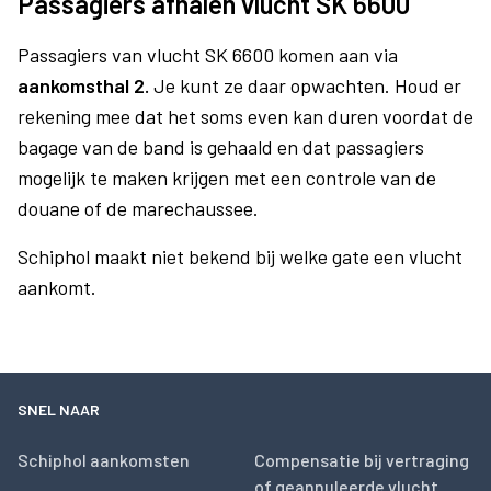
Passagiers afhalen vlucht SK 6600
Passagiers van vlucht SK 6600 komen aan via
aankomsthal 2.
Je kunt ze daar opwachten. Houd er
rekening mee dat het soms even kan duren voordat de
bagage van de band is gehaald en dat passagiers
mogelijk te maken krijgen met een controle van de
douane of de marechaussee.
Schiphol maakt niet bekend bij welke gate een vlucht
aankomt.
SNEL NAAR
Schiphol aankomsten
Compensatie bij vertraging
of geannuleerde vlucht