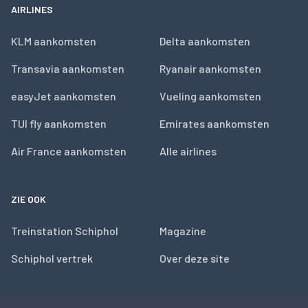
AIRLINES
KLM aankomsten
Delta aankomsten
Transavia aankomsten
Ryanair aankomsten
easyJet aankomsten
Vueling aankomsten
TUI fly aankomsten
Emirates aankomsten
Air France aankomsten
Alle airlines
ZIE OOK
Treinstation Schiphol
Magazine
Schiphol vertrek
Over deze site