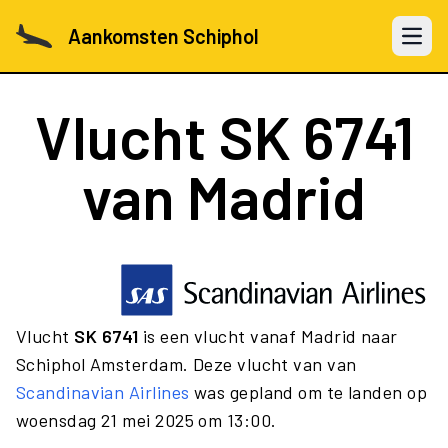
Aankomsten Schiphol
Open 
Vlucht
SK 6741
van Madrid
Vlucht
SK 6741
is een vlucht vanaf Madrid naar
Schiphol Amsterdam. Deze vlucht van van
Scandinavian Airlines
was gepland om te landen op
woensdag 21 mei 2025 om 13:00.