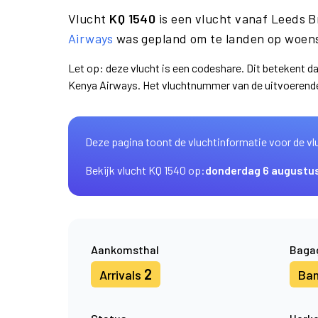
Vlucht
KQ 1540
is een vlucht vanaf Leeds 
Airways
was gepland om te landen op woens
Let op: deze vlucht is een codeshare. Dit betekent 
Kenya Airways. Het vluchtnummer van de uitvoerend
Deze pagina toont de vluchtinformatie voor de vl
Bekijk vlucht KQ 1540 op:
donderdag 6 augustu
Aankomsthal
Baga
2
Arrivals
Ba