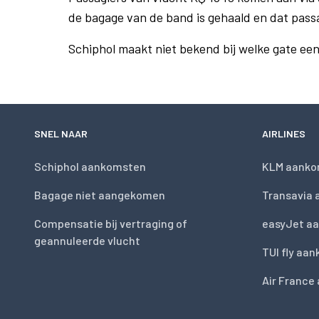
de bagage van de band is gehaald en dat pass
Schiphol maakt niet bekend bij welke gate ee
SNEL NAAR
AIRLINES
Schiphol aankomsten
KLM aanko
Bagage niet aangekomen
Transavia
Compensatie bij vertraging of
easyJet a
geannuleerde vlucht
TUI fly aa
Air France