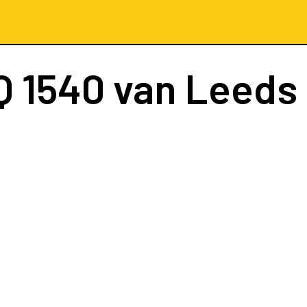
Q 1540
van Leeds 