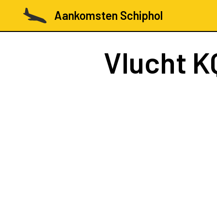
Aankomsten Schiphol
Vlucht
K