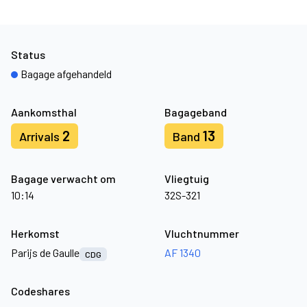
Status
Bagage afgehandeld
Aankomsthal
Bagageband
2
13
Arrivals
Band
Bagage verwacht om
Vliegtuig
10:14
32S-321
Herkomst
Vluchtnummer
Parijs de Gaulle
AF 1340
CDG
Codeshares