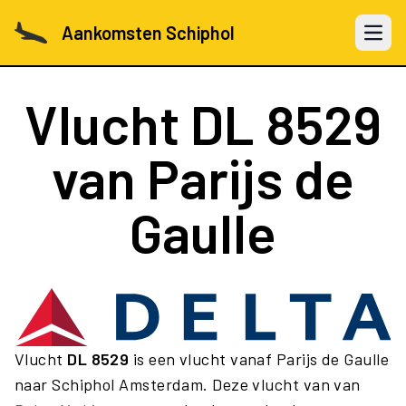
Aankomsten Schiphol
Open 
Vlucht
DL 8529
van Parijs de
Gaulle
Vlucht
DL 8529
is een vlucht vanaf Parijs de Gaulle
naar Schiphol Amsterdam. Deze vlucht van van