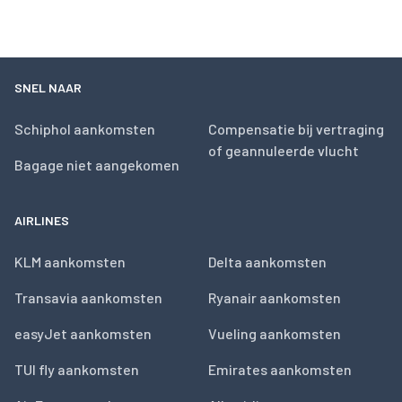
SNEL NAAR
Schiphol aankomsten
Compensatie bij vertraging
of geannuleerde vlucht
Bagage niet aangekomen
AIRLINES
KLM aankomsten
Delta aankomsten
Transavia aankomsten
Ryanair aankomsten
easyJet aankomsten
Vueling aankomsten
TUI fly aankomsten
Emirates aankomsten