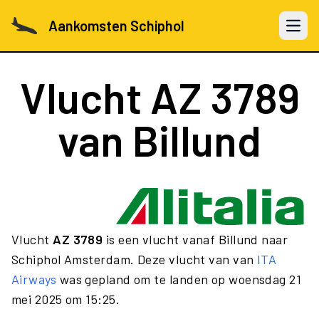
Aankomsten Schiphol
Open 
Vlucht
AZ 3789
van Billund
Vlucht
AZ 3789
is een vlucht vanaf Billund naar
Schiphol Amsterdam. Deze vlucht van van
ITA
Airways
was gepland om te landen op woensdag 21
mei 2025 om 15:25.