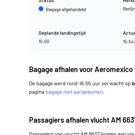
Status
Herk
Berli
Bagage afgehandeld
Geplande landingstijd
Actue
15:50
15:54
Bagage afhalen voor Aeromexico 
De bagage werd rond 16:55 uur verwacht op
b
pagina
bagage niet aangekomen
.
Passagiers afhalen vlucht AM 663
Passagiers van vlucht AM 6637 komen aan via