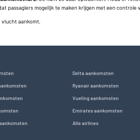
dat passagiers mogelijk te maken krijgen met een controle
n vlucht aankomt.
msten
Delta aankomsten
 aankomsten
Ryanair aankomsten
ankomsten
Vueling aankomsten
nkomsten
Emirates aankomsten
 aankomsten
Alle airlines