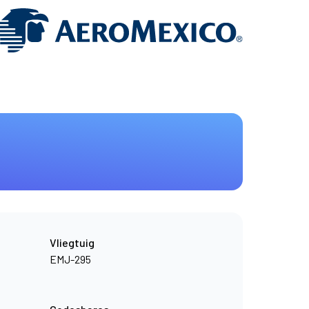
Vliegtuig
EMJ-295