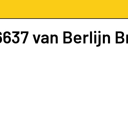
6637
van Berlijn 