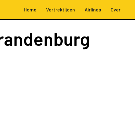
Home
Vertrektijden
Airlines
Over
Brandenburg