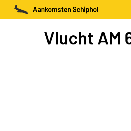
Aankomsten Schiphol
Vlucht
AM 