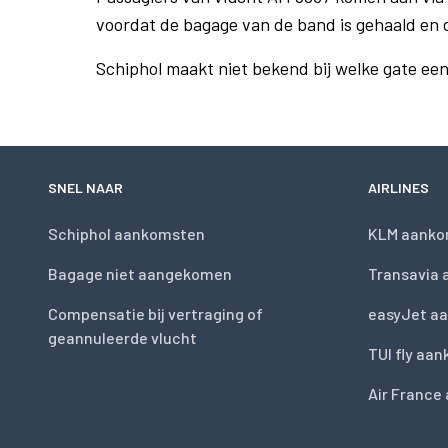
voordat de bagage van de band is gehaald en 
Schiphol maakt niet bekend bij welke gate ee
SNEL NAAR
AIRLINES
Schiphol aankomsten
KLM aanko
Bagage niet aangekomen
Transavia
Compensatie bij vertraging of
easyJet a
geannuleerde vlucht
TUI fly aa
Air France