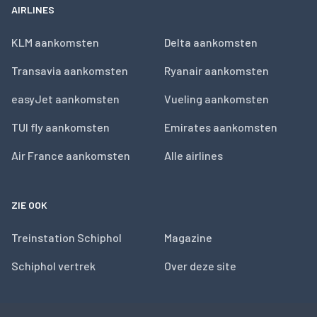
AIRLINES
KLM aankomsten
Delta aankomsten
Transavia aankomsten
Ryanair aankomsten
easyJet aankomsten
Vueling aankomsten
TUI fly aankomsten
Emirates aankomsten
Air France aankomsten
Alle airlines
ZIE OOK
Treinstation Schiphol
Magazine
Schiphol vertrek
Over deze site