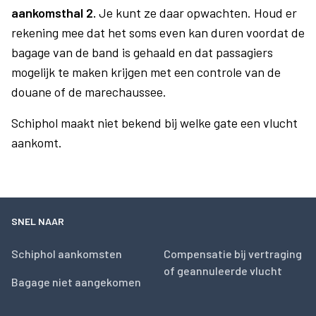
aankomsthal 2.
Je kunt ze daar opwachten. Houd er
rekening mee dat het soms even kan duren voordat de
bagage van de band is gehaald en dat passagiers
mogelijk te maken krijgen met een controle van de
douane of de marechaussee.
Schiphol maakt niet bekend bij welke gate een vlucht
aankomt.
SNEL NAAR
Schiphol aankomsten
Compensatie bij vertraging
of geannuleerde vlucht
Bagage niet aangekomen