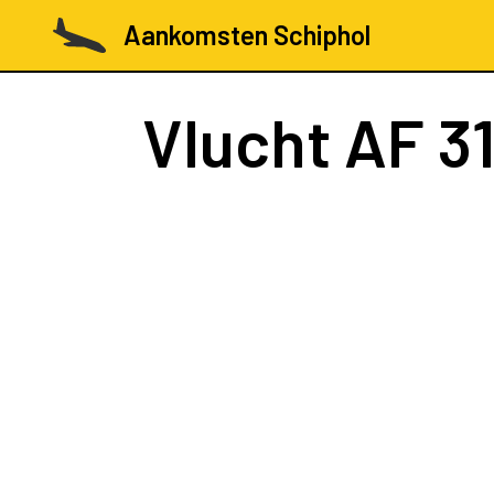
Aankomsten Schiphol
Vlucht
AF 3