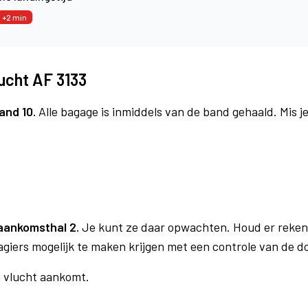
+2 min
ucht AF 3133
and 10.
Alle bagage is inmiddels van de band gehaald. Mis 
aankomsthal 2.
Je kunt ze daar opwachten. Houd er reken
agiers mogelijk te maken krijgen met een controle van de 
n vlucht aankomt.