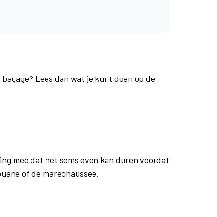
je bagage? Lees dan wat je kunt doen op de
ing mee dat het soms even kan duren voordat
douane of de marechaussee.