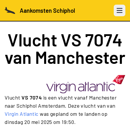
Aankomsten Schiphol
Open 
Vlucht
VS 7074
van Manchester
Vlucht
VS 7074
is een vlucht vanaf Manchester
naar Schiphol Amsterdam. Deze vlucht van van
Virgin Atlantic
was gepland om te landen op
dinsdag 20 mei 2025 om 19:50.