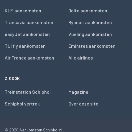
KLM aankomsten
Delta aankomsten
Transavia aankomsten
Ryanair aankomsten
easyJet aankomsten
Vueling aankomsten
TUI fly aankomsten
Emirates aankomsten
Air France aankomsten
Alle airlines
ZIE OOK
Treinstation Schiphol
Magazine
Schiphol vertrek
Over deze site
© 2026
Aankomsten Schiphol.nl