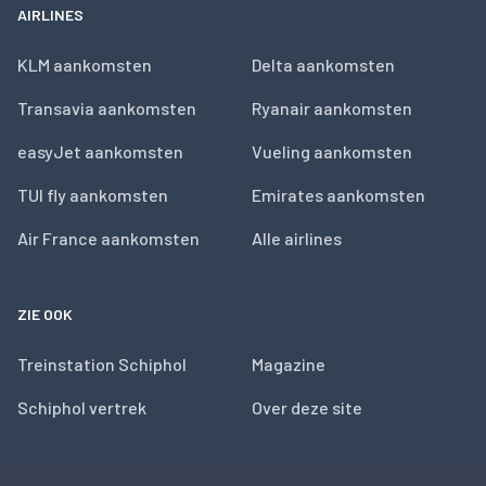
AIRLINES
KLM aankomsten
Delta aankomsten
Transavia aankomsten
Ryanair aankomsten
easyJet aankomsten
Vueling aankomsten
TUI fly aankomsten
Emirates aankomsten
Air France aankomsten
Alle airlines
ZIE OOK
Treinstation Schiphol
Magazine
Schiphol vertrek
Over deze site