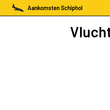
Aankomsten Schiphol
Vluch