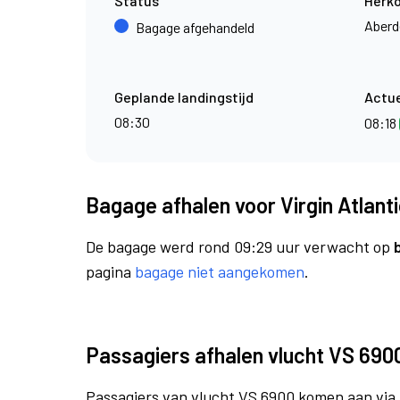
Status
Herk
Aberd
Bagage afgehandeld
Geplande landingstijd
Actue
08:30
08:18
Bagage afhalen voor Virgin Atlant
De bagage werd rond 09:29 uur verwacht op
pagina
bagage niet aangekomen
.
Passagiers afhalen vlucht VS 690
Passagiers van vlucht VS 6900 komen aan via