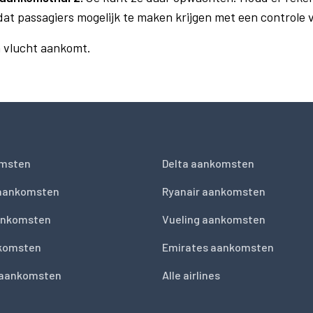
dat passagiers mogelijk te maken krijgen met een controle
n vlucht aankomt.
msten
Delta aankomsten
 aankomsten
Ryanair aankomsten
ankomsten
Vueling aankomsten
nkomsten
Emirates aankomsten
 aankomsten
Alle airlines