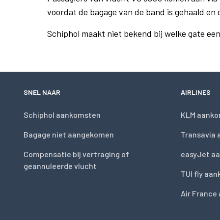
voordat de bagage van de band is gehaald en 
Schiphol maakt niet bekend bij welke gate ee
SNEL NAAR
AIRLINES
Schiphol aankomsten
KLM aanko
Bagage niet aangekomen
Transavia
Compensatie bij vertraging of
easyJet a
geannuleerde vlucht
TUI fly aa
Air France