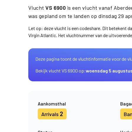
Vlucht
VS 6900
is een vlucht vanaf Aberd
was gepland om te landen op dinsdag 29 apr
Let op: deze vlucht is een codeshare. Dit betekent 
Virgin Atlantic. Het vluchtnummer van de uitvoerend
Deze pagina toont de vluchtinformatie voor de vl
Bekijk vlucht VS 6900 op:
woensdag 5 augustu
Aankomsthal
Baga
2
Arrivals
Ba