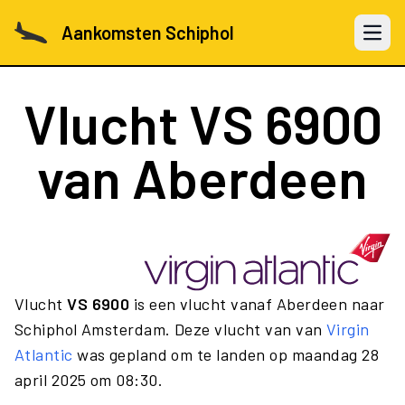
Aankomsten Schiphol
Open 
Vlucht
VS 6900
van Aberdeen
Vlucht
VS 6900
is een vlucht vanaf Aberdeen naar
Schiphol Amsterdam. Deze vlucht van van
Virgin
Atlantic
was gepland om te landen op maandag 28
april 2025 om 08:30.