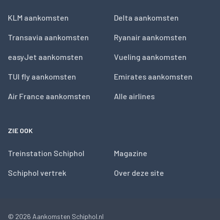
KLM aankomsten
Delta aankomsten
Transavia aankomsten
Ryanair aankomsten
easyJet aankomsten
Vueling aankomsten
TUI fly aankomsten
Emirates aankomsten
Air France aankomsten
Alle airlines
ZIE OOK
Treinstation Schiphol
Magazine
Schiphol vertrek
Over deze site
© 2026
Aankomsten Schiphol.nl