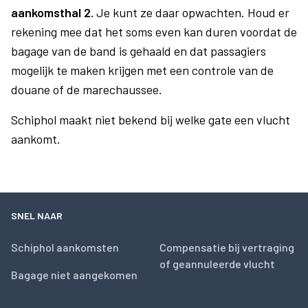
aankomsthal 2.
Je kunt ze daar opwachten. Houd er
rekening mee dat het soms even kan duren voordat de
bagage van de band is gehaald en dat passagiers
mogelijk te maken krijgen met een controle van de
douane of de marechaussee.
Schiphol maakt niet bekend bij welke gate een vlucht
aankomt.
SNEL NAAR
Schiphol aankomsten
Compensatie bij vertraging
of geannuleerde vlucht
Bagage niet aangekomen