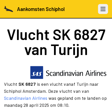
Aankomsten Schiphol
Open 
Vlucht
SK 6827
van Turijn
Vlucht
SK 6827
is een vlucht vanaf Turijn naar
Schiphol Amsterdam. Deze vlucht van van
Scandinavian Airlines
was gepland om te landen op
maandag 28 april 2025 om 08:10.