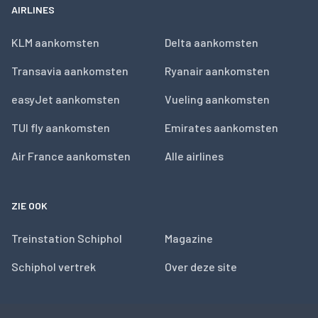
AIRLINES
KLM aankomsten
Delta aankomsten
Transavia aankomsten
Ryanair aankomsten
easyJet aankomsten
Vueling aankomsten
TUI fly aankomsten
Emirates aankomsten
Air France aankomsten
Alle airlines
ZIE OOK
Treinstation Schiphol
Magazine
Schiphol vertrek
Over deze site