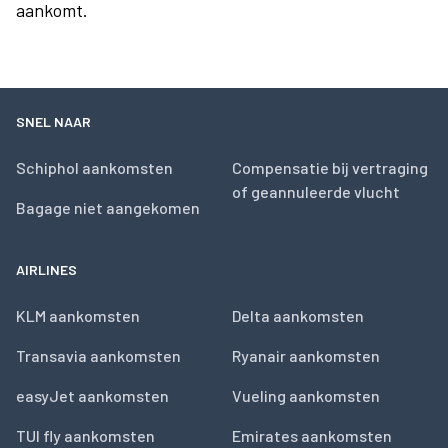
aankomt.
SNEL NAAR
Schiphol aankomsten
Compensatie bij vertraging
of geannuleerde vlucht
Bagage niet aangekomen
AIRLINES
KLM aankomsten
Delta aankomsten
Transavia aankomsten
Ryanair aankomsten
easyJet aankomsten
Vueling aankomsten
TUI fly aankomsten
Emirates aankomsten