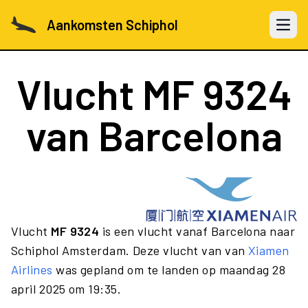
Aankomsten Schiphol
Open 
Vlucht
MF 9324
van Barcelona
Vlucht
MF 9324
is een vlucht vanaf Barcelona naar
Schiphol Amsterdam. Deze vlucht van van
Xiamen
Airlines
was gepland om te landen op maandag 28
april 2025 om 19:35.