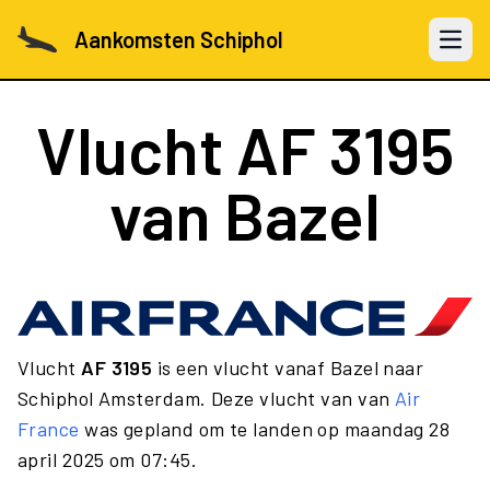
Aankomsten Schiphol
Open 
Vlucht
AF 3195
van Bazel
Vlucht
AF 3195
is een vlucht vanaf Bazel naar
Schiphol Amsterdam. Deze vlucht van van
Air
France
was gepland om te landen op maandag 28
april 2025 om 07:45.