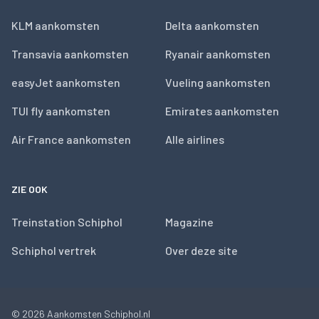
KLM aankomsten
Delta aankomsten
Transavia aankomsten
Ryanair aankomsten
easyJet aankomsten
Vueling aankomsten
TUI fly aankomsten
Emirates aankomsten
Air France aankomsten
Alle airlines
ZIE OOK
Treinstation Schiphol
Magazine
Schiphol vertrek
Over deze site
© 2026
Aankomsten Schiphol.nl