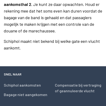
aankomsthal 2.
Je kunt ze daar opwachten. Houd er
rekening mee dat het soms even kan duren voordat de
bagage van de band is gehaald en dat passagiers
mogelijk te maken krijgen met een controle van de
douane of de marechaussee.
Schiphol maakt niet bekend bij welke gate een vlucht
aankomt.
SNEL NAAR
Schiphol aankomsten
Compensatie bij vertraging
of geannuleerde vlucht
Bagage niet aangekomen