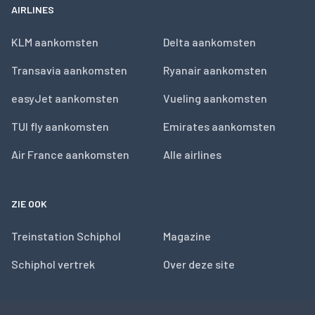
AIRLINES
KLM aankomsten
Delta aankomsten
Transavia aankomsten
Ryanair aankomsten
easyJet aankomsten
Vueling aankomsten
TUI fly aankomsten
Emirates aankomsten
Air France aankomsten
Alle airlines
ZIE OOK
Treinstation Schiphol
Magazine
Schiphol vertrek
Over deze site