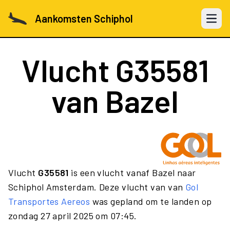
Aankomsten Schiphol
Open 
Vlucht
G35581
van Bazel
Vlucht
G35581
is een vlucht vanaf Bazel naar
Schiphol Amsterdam. Deze vlucht van van
Gol
Transportes Aereos
was gepland om te landen op
zondag 27 april 2025 om 07:45.