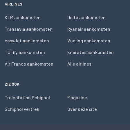
AIRLINES
KLM aankomsten
Delta aankomsten
Transavia aankomsten
Ryanair aankomsten
easyJet aankomsten
Vueling aankomsten
TUI fly aankomsten
Emirates aankomsten
Air France aankomsten
Alle airlines
ZIE OOK
Treinstation Schiphol
Magazine
Schiphol vertrek
Over deze site