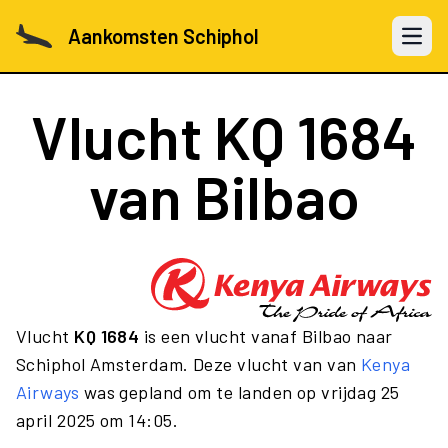
Aankomsten Schiphol
Open 
Vlucht
KQ 1684
van Bilbao
Vlucht
KQ 1684
is een vlucht vanaf Bilbao naar
Schiphol Amsterdam. Deze vlucht van van
Kenya
Airways
was gepland om te landen op vrijdag 25
april 2025 om 14:05.