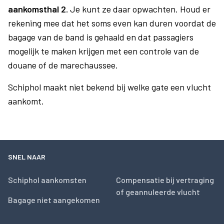
aankomsthal 2.
Je kunt ze daar opwachten. Houd er
rekening mee dat het soms even kan duren voordat de
bagage van de band is gehaald en dat passagiers
mogelijk te maken krijgen met een controle van de
douane of de marechaussee.
Schiphol maakt niet bekend bij welke gate een vlucht
aankomt.
SNEL NAAR
Schiphol aankomsten
Compensatie bij vertraging
of geannuleerde vlucht
Bagage niet aangekomen